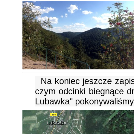
Na koniec jeszcze zapis
czym odcinki biegnące d
Lubawka" pokonywaliśm