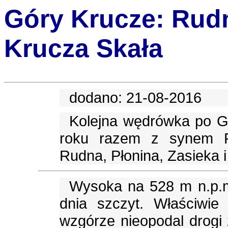
Góry Krucze: Rudn
Krucza Skała
dodano: 21-08-2016
Kolejna wędrówka po G
roku razem z synem Fr
Rudna, Płonina, Zasieka i
Wysoka na 528 m n.p.m
dnia szczyt. Właściwie 
wzgórze nieopodal drogi