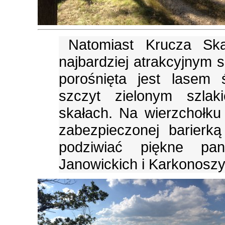
Natomiast Krucza Sk
najbardziej atrakcyjnym
porośnięta jest lasem
szczyt zielonym szlak
skałach. Na wierzchołku
zabezpieczonej barierk
podziwiać piękne p
Janowickich i Karkonoszy