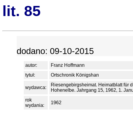
lit. 85
dodano: 09-10-2015
autor:
Franz Hoffmann
tytuł:
Ortschronik Königshan
Riesengebirgsheimat. Heimatblatt für 
wydawca:
Hohenelbe. Jahrgang 15, 1962, 1. Janu
rok
1962
wydania: