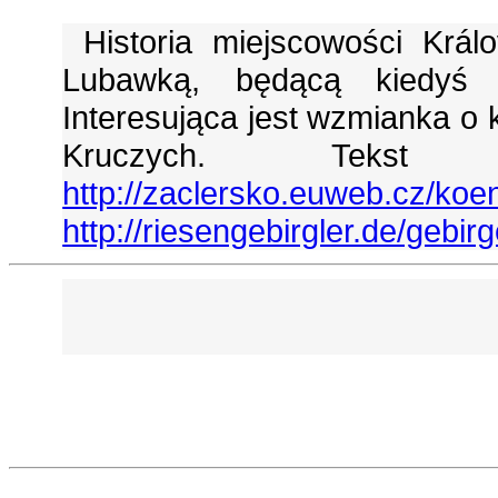
Historia miejscowości Krá
Lubawką, będącą kiedyś 
Interesująca jest wzmianka o 
Kruczych. Tekst
http://zaclersko.euweb.cz/koe
http://riesengebirgler.de/gebi