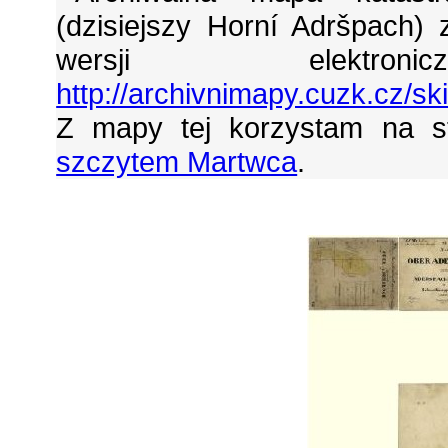
(dzisiejszy Horní Adršpach)
wersji elektro
http://archivnimapy.cuzk.cz
Z mapy tej korzystam na s
szczytem Martwca
.