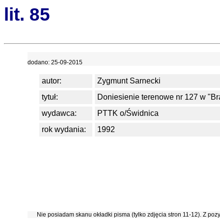
lit. 85
dodano: 25-09-2015
autor:
Zygmunt Sarnecki
tytuł:
Doniesienie terenowe nr 127 w "Br
wydawca:
PTTK o/Świdnica
rok wydania:
1992
Nie posiadam skanu okładki pisma (tylko zdjęcia stron 11-12). Z pozy