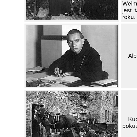
Weima
jest
roku.
Alb
Kuc
pokusi