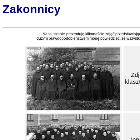
Zakonnicy
Na tej stronie prezentuję kilkanaście zdjęć przedstawiaj
dużym prawdopodobieństwem mogę powiedzieć, że wszystki
Zd
klasz
Inn